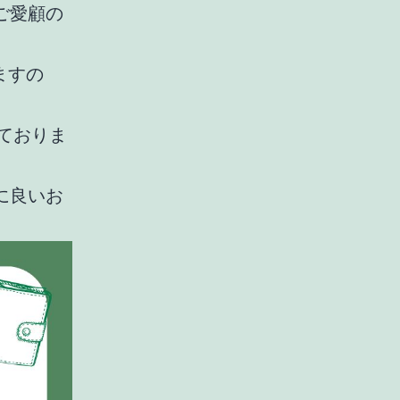
ご愛顧の
ますの
しておりま
に良いお