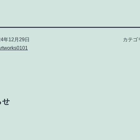
24年12月29日
カテゴ
rtworks0101
らせ