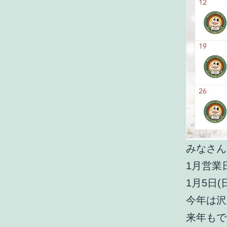
みなさんこ
1月営業
1月5日(
今年は沢
来年もで