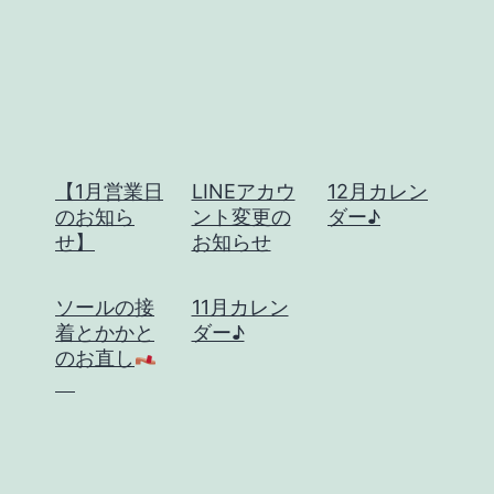
【1月営業日
LINEアカウ
12月カレン
のお知ら
ント変更の
ダー♪
せ】
お知らせ
ソールの接
11月カレン
着とかかと
ダー♪
のお直し