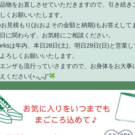
品物をお直しさせていただきますので、引き続き
しくお願いいたします。
でのお見積もり(おおよその金額と納期)もお答えして
日に関わらず、お気軽にご相談ください。
 Worksは年内、本日28日(土)、明日29日(日)と営業
よろしくお願いいたします。
エンザも流行っていさますので、お身体をお大事
ださい(⋆ᴗ͈ˬᴗ͈)”