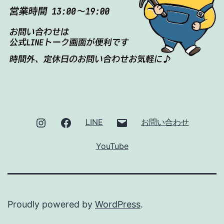
Instagram
Facebook
メ
LINE
お問い合わせ
ー
YouTube
ル
Proudly powered by
WordPress
.