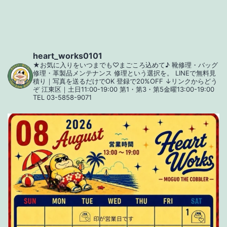
ー
シ
ョ
heart_works0101
★お気に入りをいつまでも♡まごころ込めて♪
靴修理・バッグ
ン
修理・革製品メンテナンス
修理という選択を。
LINEで無料見
積り｜写真を送るだけでOK
登録で20%OFF
↓リンクからどう
ぞ
江東区｜土日11:00-19:00
第1・第3・第5金曜13:00-19:00
TEL 03-5858-9071