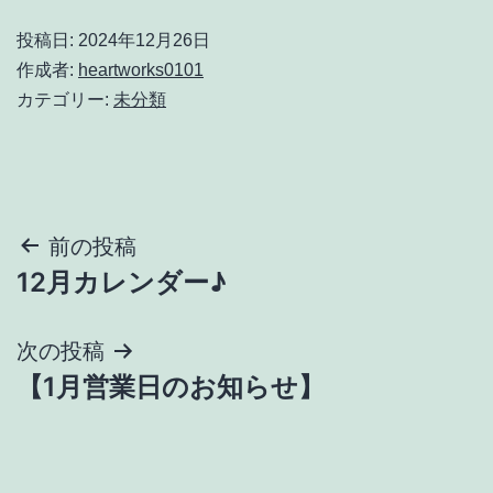
投稿日:
2024年12月26日
作成者:
heartworks0101
カテゴリー:
未分類
投
前の投稿
12月カレンダー♪
稿
ナ
次の投稿
【1月営業日のお知らせ】
ビ
ゲ