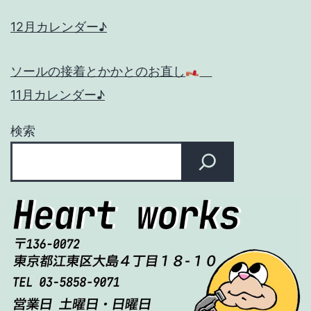
12月カレンダー♪
ソールの接着とかかとのお直し
11月カレンダー♪
検索