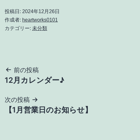
投稿日:
2024年12月26日
作成者:
heartworks0101
カテゴリー:
未分類
投
前の投稿
12月カレンダー♪
稿
ナ
次の投稿
【1月営業日のお知らせ】
ビ
ゲ