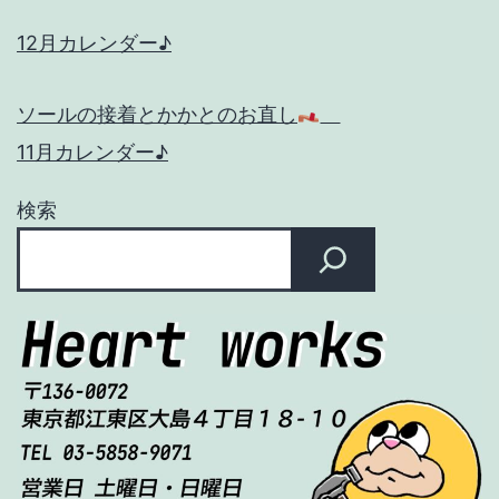
12月カレンダー♪
ソールの接着とかかとのお直し
11月カレンダー♪
検索