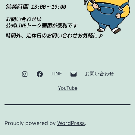
Instagram
Facebook
メ
LINE
お問い合わせ
ー
YouTube
ル
Proudly powered by
WordPress
.