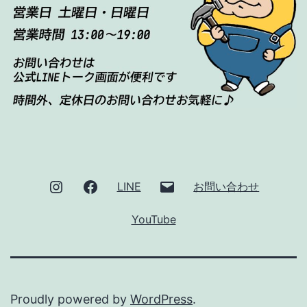
Instagram
Facebook
メ
LINE
お問い合わせ
ー
YouTube
ル
Proudly powered by
WordPress
.