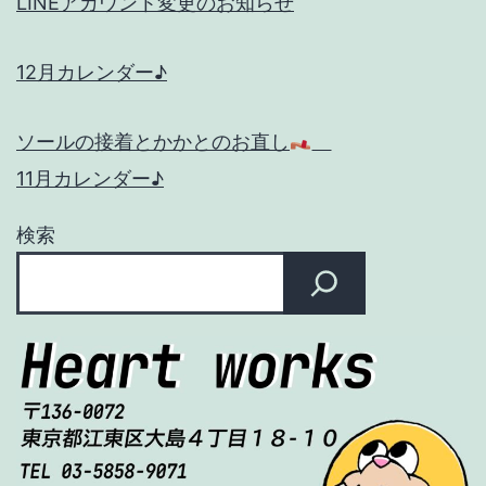
LINEアカウント変更のお知らせ
12月カレンダー♪
ソールの接着とかかとのお直し
11月カレンダー♪
検索