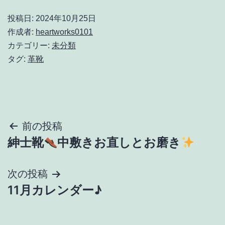
投稿日:
2024年10月25日
作成者:
heartworks0101
カテゴリー:
未分類
タグ:
革靴
投
前の投稿
紳士靴
中敷きお直しとお磨き
稿
ナ
次の投稿
11月カレンダー♪
ビ
ゲ