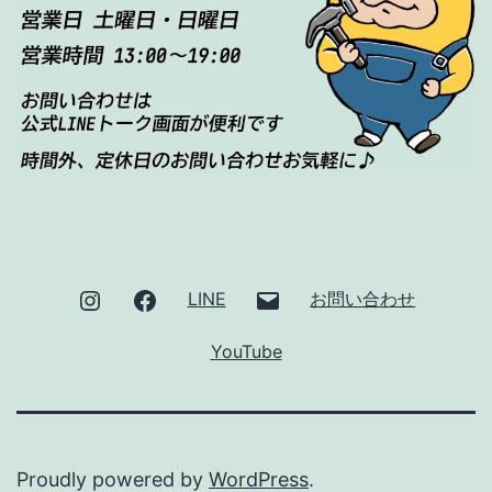
Instagram
Facebook
メ
LINE
お問い合わせ
ー
YouTube
ル
Proudly powered by
WordPress
.