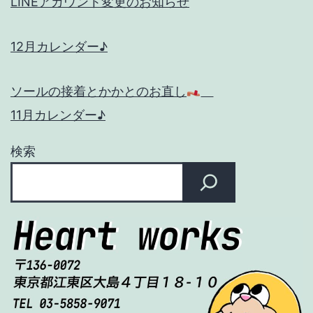
LINEアカウント変更のお知らせ
12月カレンダー♪
ソールの接着とかかとのお直し
11月カレンダー♪
検索