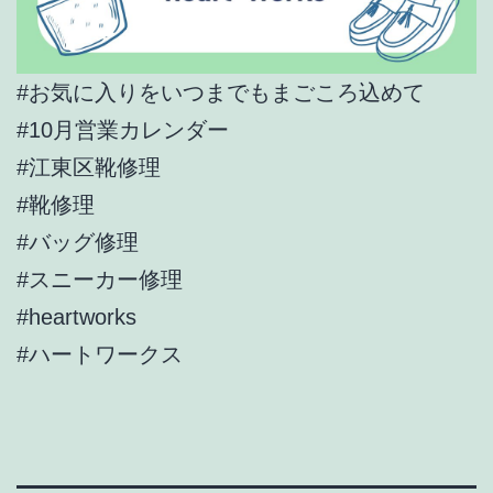
#お気に入りをいつまでもまごころ込めて
#10月営業カレンダー
#江東区靴修理
#靴修理
#バッグ修理
#スニーカー修理
#heartworks
#ハートワークス