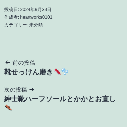
投稿日:
2024年9月28日
作成者:
heartworks0101
カテゴリー:
未分類
投
前の投稿
靴せっけん磨き
稿
ナ
次の投稿
紳士靴ハーフソールとかかとお直し
ビ
ゲ